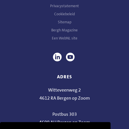
Privacystatement
Cookiebeleid
Sitemap
Bergh Magazine
Een
WebNL
site
ADRES
Witteveenweg 2
4612 RA Bergen op Zoom
Postbus 303
4600 AH Bergen op Zoom